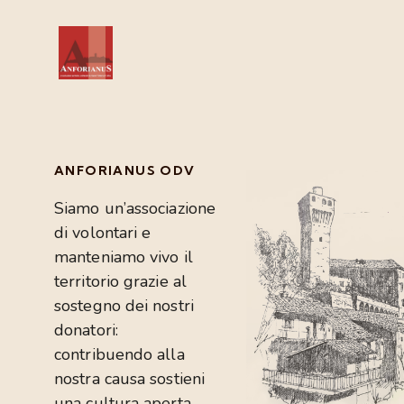
ANFORIANUS ODV
Siamo un’associazione
di volontari e
manteniamo vivo il
territorio grazie al
sostegno dei nostri
donatori:
contribuendo alla
nostra causa sostieni
una cultura aperta.