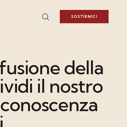
SOSTIENICI
ffusione della
vidi il nostro
e conoscenza
.