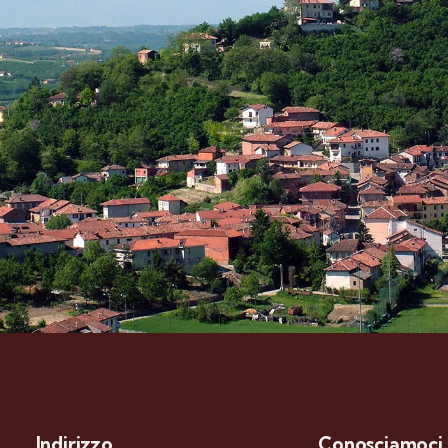
Indirizzo
Conosciamoci