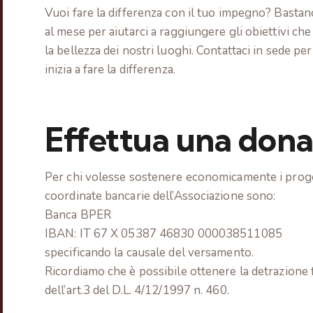
Vuoi fare la differenza con il tuo impegno? Basta
al mese per aiutarci a raggiungere gli obiettivi ch
la bellezza dei nostri luoghi. Contattaci in sede p
inizia a fare la differenza.
Effettua una don
Per chi volesse sostenere economicamente i proge
coordinate bancarie dell’Associazione sono:
Banca BPER
IBAN: IT 67 X 05387 46830 000038511085
specificando la causale del versamento.
Ricordiamo che è possibile ottenere la detrazione fi
dell’art.3 del D.L. 4/12/1997 n. 460.