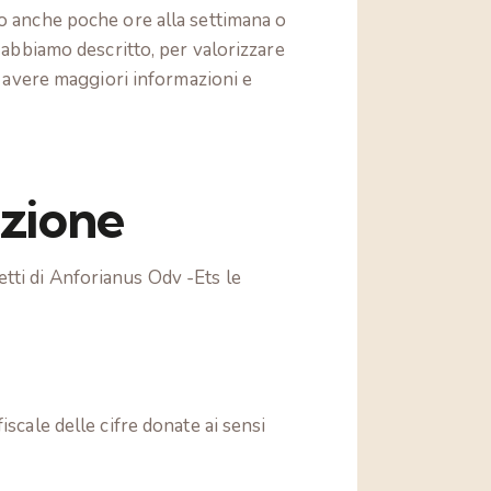
no anche poche ore alla settimana o
e abbiamo descritto, per valorizzare
er avere maggiori informazioni e
azione
tti di Anforianus Odv -Ets le
scale delle cifre donate ai sensi