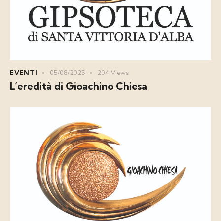
EVENTI
05/08/2025
204
Views
L’eredità di Gioachino Chiesa