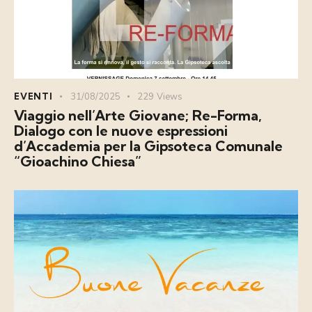
EVENTI
31/08/2025
229
Views
Viaggio nell’Arte Giovane; Re-Forma,
Dialogo con le nuove espressioni
d’Accademia per la Gipsoteca Comunale
“Gioachino Chiesa”