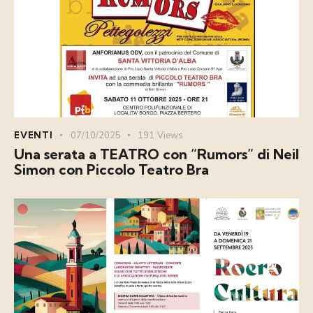
EVENTI
07/10/2025
191
Views
Una serata a TEATRO con “Rumors” di Neil
Simon con Piccolo Teatro Bra