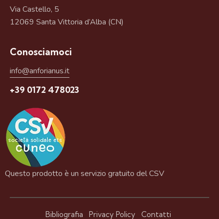
Via Castello, 5
12069 Santa Vittoria d’Alba (CN)
Conosciamoci
info@anforianus.it
+39 0172 478023
Questo prodotto è un servizio gratuito del CSV
Bibliografia
Privacy Policy
Contatti