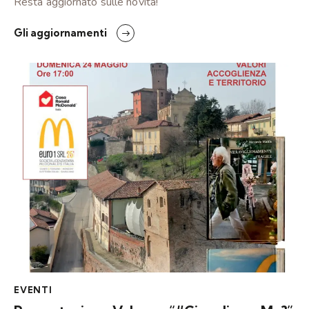
Resta aggiornato sulle novità!
Gli aggiornamenti
EVENTI