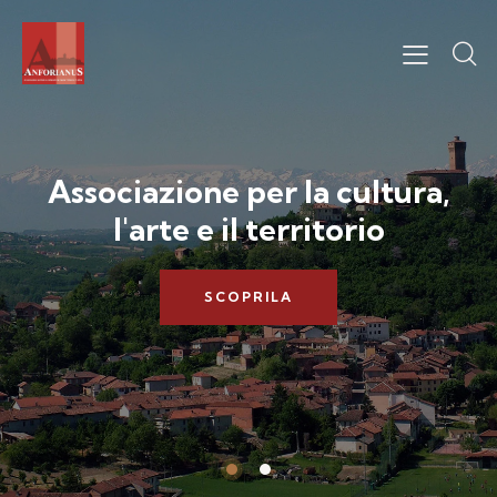
Associazione per la cultura,
l'arte e il territorio
SCOPRILA