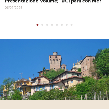
Presentazione Volume; “#Ci parli con Mc?”
06/07/2026