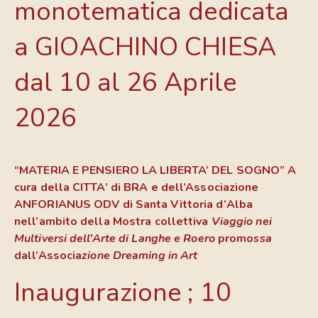
monotematica dedicata
a GIOACHINO CHIESA
dal 10 al 26 Aprile
2026
“MATERIA E PENSIERO LA LIBERTA’ DEL SOGNO” A
cura della CITTA’ di BRA e dell’Associazione
ANFORIANUS ODV di Santa Vittoria d’Alba
nell’ambito della Mostra collettiva
Viaggio nei
Multiversi dell’Arte di Langhe e Roero
promo
ssa
dall’Associa
zione Dreaming in Art
Inaugurazione ; 10