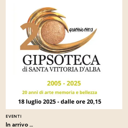
EVENTI
In arrivo …