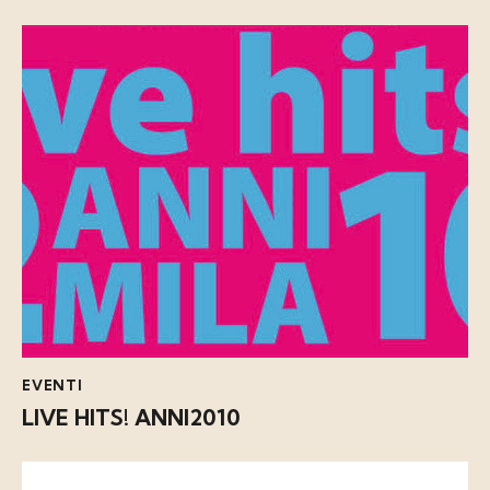
EVENTI
LIVE HITS! ANNI2010