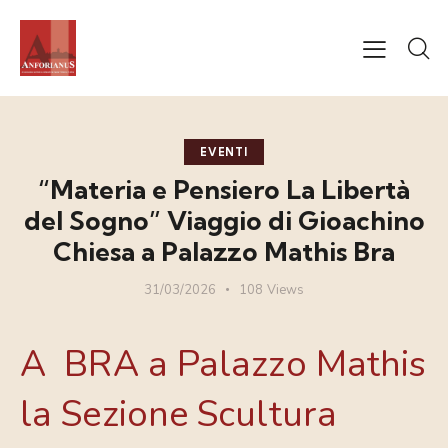
EVENTI
“Materia e Pensiero La Libertà
del Sogno” Viaggio di Gioachino
Chiesa a Palazzo Mathis Bra
31/03/2026
108
Views
A BRA a Palazzo Mathis
la Sezione Scultura