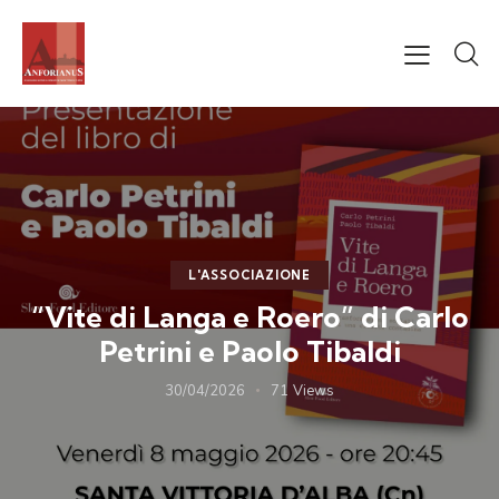
L'ASSOCIAZIONE
“Vite di Langa e Roero” di Carlo
Petrini e Paolo Tibaldi
30/04/2026
71
Views