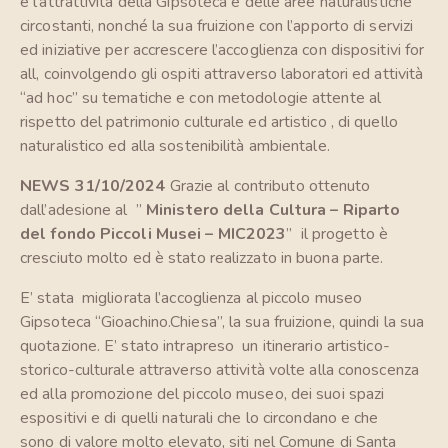
e l’attrattività della Gipsoteca e delle aree naturalistiche
circostanti, nonché la sua fruizione con l’apporto di servizi
ed iniziative per accrescere l’accoglienza con dispositivi for
all, coinvolgendo gli ospiti attraverso laboratori ed attività
“ad hoc” su tematiche e con metodologie attente al
rispetto del patrimonio culturale ed artistico , di quello
naturalistico ed alla sostenibilità ambientale.
NEWS 31/10/2024
Grazie al contributo ottenuto
dall’adesione al ”
Ministero della Cultura –
Riparto
del fondo Piccoli Musei – MIC2023
” il progetto è
cresciuto molto ed è stato realizzato in buona parte.
E’ stata migliorata l’accoglienza al piccolo museo
Gipsoteca “Gioachino.Chiesa”, la sua fruizione, quindi la sua
quotazione. E’ stato intrapreso un itinerario artistico-
storico-culturale attraverso attività volte alla conoscenza
ed alla promozione del piccolo museo, dei suoi spazi
espositivi e di quelli naturali che lo circondano e che
sono di valore molto elevato, siti nel Comune di Santa