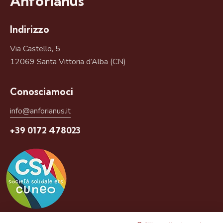
Anforianus
Indirizzo
Via Castello, 5
12069 Santa Vittoria d’Alba (CN)
Conosciamoci
info@anforianus.it
+39 0172 478023
Questo prodotto è un servizio gratuito del CSV