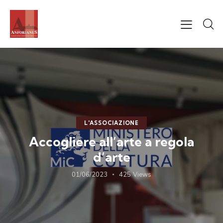
L'ASSOCIAZIONE
Accogliere all’arte a regola
d’arte
01/06/2023
425
Views