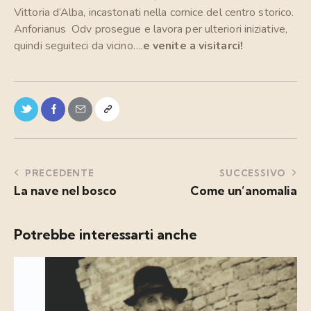
Vittoria d’Alba, incastonati nella cornice del centro storico.
Anforianus Odv prosegue e lavora per ulteriori iniziative,
quindi seguiteci da vicino….
e venite a visitarci!
PRECEDENTE
SUCCESSIVO
La nave nel bosco
Come un’anomalia
Potrebbe interessarti anche