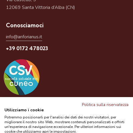
12069 Santa Vittoria d’Alba (CN)
Conosciamoci
info@anforianus.it
+39 0172 478023
Questo prodotto è un servizio gratuito del CSV
Politica sulla riservatezza
Utilizziamo i cookie
Potremmo posizionarli per l'analisi dei dati dei nostri visitatori, per
migliorare il nostro sito Web, mostrare contenuti personalizzati e offrirti
Bibliografia
Privacy Policy
Contatti
un'esperienza di navigazione eccezionale. Per ulteriori informazioni sui
cookie che utilizziamo apri le impostazioni.