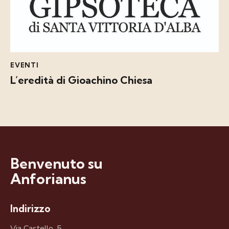
EVENTI
L’eredità di Gioachino Chiesa
Benvenuto su
Anforianus
Indirizzo
Via Castello, 5