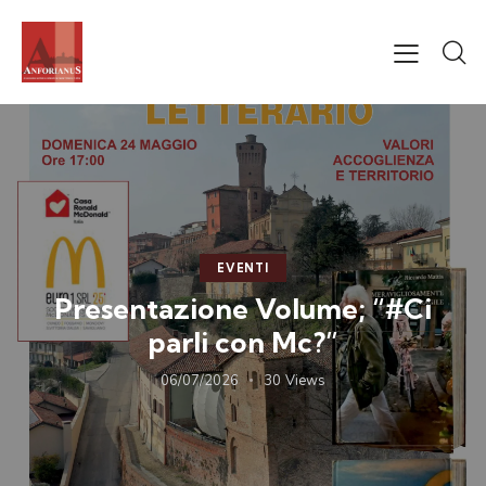
EVENTI
Presentazione Volume; “#Ci
parli con Mc?”
06/07/2026
30
Views