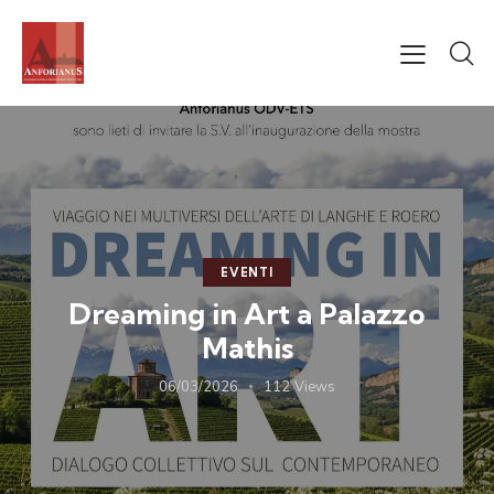
EVENTI
Dreaming in Art a Palazzo
Mathis
06/03/2026
112
Views