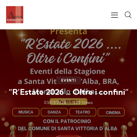
EVENTI
“R’Estate 2026 … Oltre i confini”
03/03/2026
123
Views