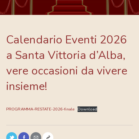
Calendario Eventi 2026
a Santa Vittoria d’Alba,
vere occasioni da vivere
insieme!
PROGRAMMA-RESTATE-2026-finale
Download