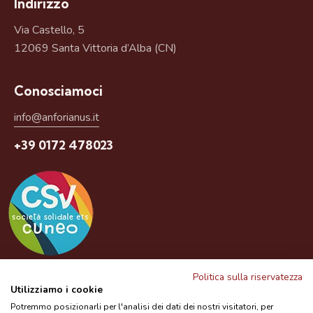
Indirizzo
Via Castello, 5
12069 Santa Vittoria d’Alba (CN)
Conosciamoci
info@anforianus.it
+39 0172 478023
Questo prodotto è un servizio gratuito del CSV
Politica sulla riservatezza
Utilizziamo i cookie
Potremmo posizionarli per l'analisi dei dati dei nostri visitatori, per