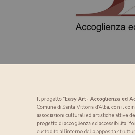
Il progetto “
Easy Art- Accoglienza ed Ac
Comune di Santa Vittoria d’Alba, con il coi
associazioni culturali ed artistiche attive d
progetto di accoglienza ed accessibilità “f
custodito all’interno della apposita struttur