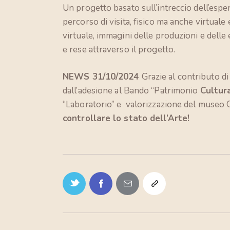
Un progetto basato sull’intreccio dell’esper
percorso di visita, fisico ma anche virtuale 
virtuale, immagini delle produzioni e delle 
e rese attraverso il progetto.
NEWS 31/10/2024
Grazie al contributo d
dall’adesione al Bando “Patrimonio
Cultur
“Laboratorio” e valorizzazione del museo G
controllare lo stato dell’Arte!