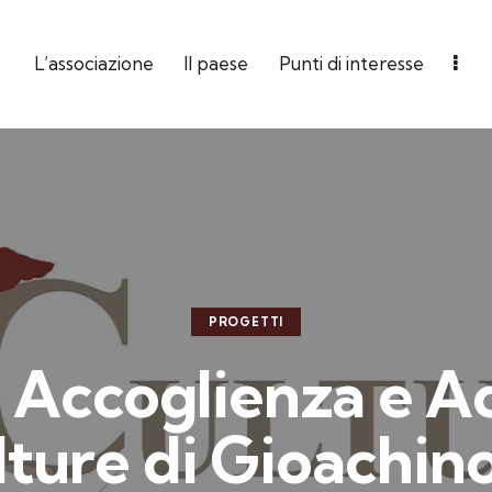
L’associazione
Il paese
Punti di interesse
PROGETTI
 Accoglienza e Ac
ulture di Gioachin