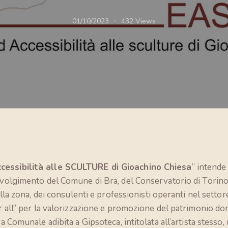
01/10/2023
432
Views
cessibilità alle SCULTURE di Gioachino Chiesa
” intende
nvolgimento del Comune di Bra, del Conservatorio di Torino,
ella zona, dei consulenti e professionisti operanti nel settore
or all” per la valorizzazione e promozione del patrimonio do
a Comunale adibita a Gipsoteca, intitolata all’artista stesso, 