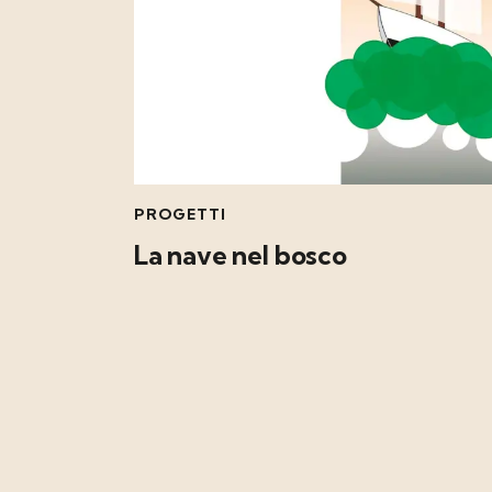
PROGETTI
La nave nel bosco