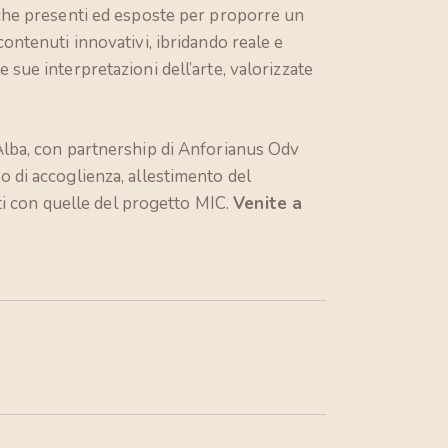
stiche presenti ed esposte per proporre un
 contenuti innovativi, ibridando reale e
e sue interpretazioni dell’arte, valorizzate
Alba, con partnership di Anforianus Odv
to di accoglienza, allestimento del
ti con quelle del progetto MIC.
Venite a