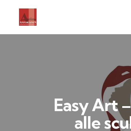
Easy Art –
alle sc