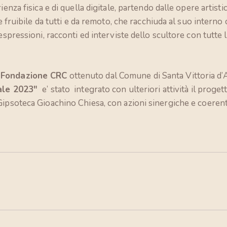
ienza fisica e di quella digitale, partendo dalle opere arti
e fruibile da tutti e da remoto, che racchiuda al suo interno
espressioni, racconti ed interviste dello scultore con tutte l
i
Fondazione CRC
ottenuto dal Comune di Santa Vittoria d’
ale 2023″
e’ stato integrato con ulteriori attività il proget
ipsoteca Gioachino Chiesa, con azioni sinergiche e coeren