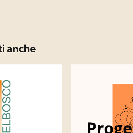
ti anche